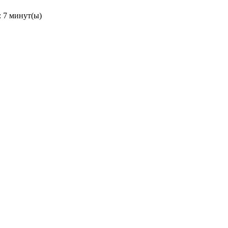
 7 минут(ы)