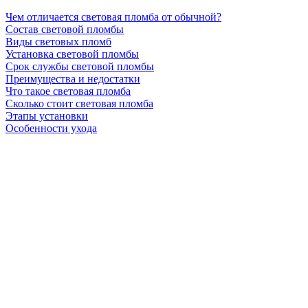
Чем отличается световая пломба от обычной?
Состав световой пломбы
Виды световых пломб
Установка световой пломбы
Срок службы световой пломбы
Преимущества и недостатки
Что такое световая пломба
Сколько стоит световая пломба
Этапы установки
Особенности ухода