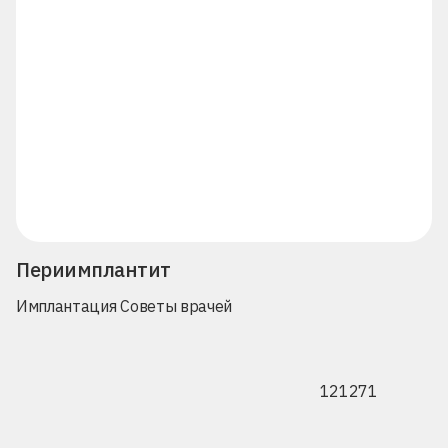
Периимплантит
Имплантация
Советы врачей
121271