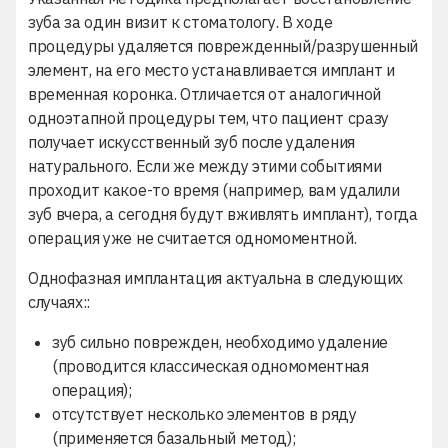
зуба за один визит к стоматологу. В ходе
процедуры удаляется поврежденный/разрушенный
элемент, на его место устанавливается имплант и
временная коронка. Отличается от аналогичной
одноэтапной процедуры тем, что пациент сразу
получает искусственный зуб после удаления
натурального. Если же между этими событиями
проходит какое-то время (например, вам удалили
зуб вчера, а сегодня будут вживлять имплант), тогда
операция уже не считается одномоментной.
Однофазная имплантация актуальна в следующих
случаях::
зуб сильно поврежден, необходимо удаление
(проводится классическая одномоментная
операция);
отсутствует несколько элементов в ряду
(применяется базальный метод);