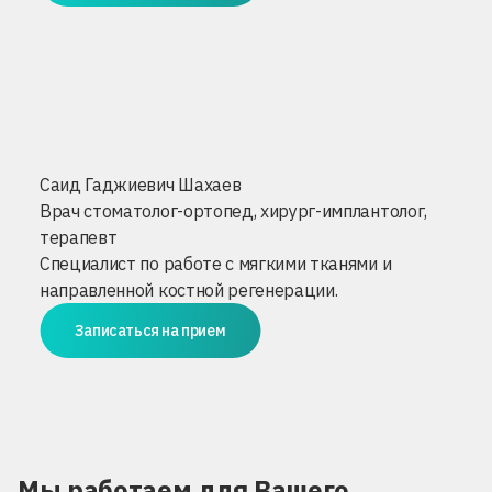
Саид Гаджиевич Шахаев
Врач стоматолог-ортопед, хирург-имплантолог,
терапевт
Специалист по работе с мягкими тканями и
направленной костной регенерации.
Записаться на прием
Мы работаем для Вашего