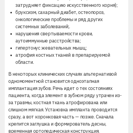
затрудняет фиксацию искусственного корня);
бруксизм, сахарный диабет, остеопороз,
онкологические проблемы и ряд других
системных заболеваний;.
нарушения свертываемости крови,
аутоиммунные расстройства;
гипертонус жевательных мышц;
атрофия костных тканей в препарируемой
области.
В некоторых клинических случаях альтернативой
одномоментной становится одноэтапная
имплантация зубов. Речь идет о тех состояниях
пациента, когда элемент в зубном ряду утрачен из-
за травмы, костная ткань атрофирована или
слишком мягкая. Установка импланта проводится
сразу, а вот коронковая часть — позже. Сначала
крепится заглушка и формирователь десны,
временная ортопедическая конструкция.