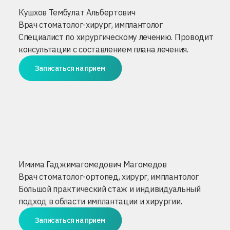
Кушхов Тембулат Альбертович
Врач стоматолог-хирург, имплантолог
Специалист по хирургическому лечению. Проводит
консультации с составлением плана лечения.
Записаться на прием
Имима Гаджимагомедович Магомедов
Врач стоматолог-ортопед, хирург, имплантолог
Большой практический стаж и индивидуальный
подход в области имплантации и хирургии.
Записаться на прием