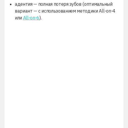
адентия — полная потеря зубов (оптимальный
вариант — с использованием методики All-on-4
или
All-on-6
).