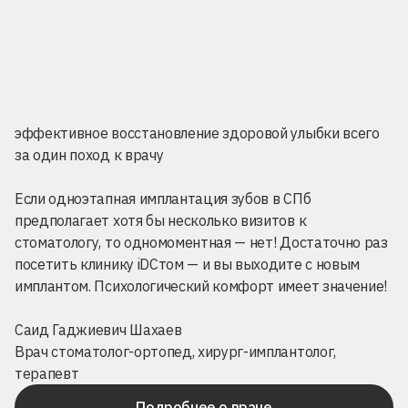
эффективное восстановление здоровой улыбки всего
за один поход к врачу
Если одноэтапная имплантация зубов в СПб
предполагает хотя бы несколько визитов к
стоматологу, то одномоментная — нет! Достаточно раз
посетить клинику iDСтом — и вы выходите с новым
имплантом. Психологический комфорт имеет значение!
Саид Гаджиевич Шахаев
Врач стоматолог-ортопед, хирург-имплантолог,
терапевт
Подробнее о враче