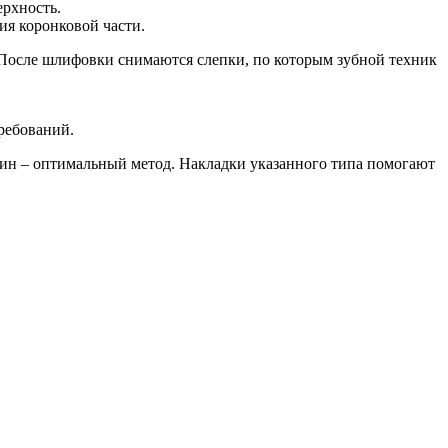
ерхность.
ия коронковой части.
 После шлифовки снимаются слепки, по которым зубной техник
ребований.
тин – оптимальный метод. Накладки указанного типа помогают