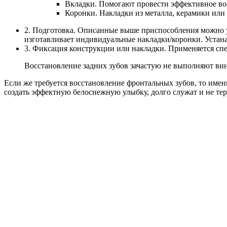
Вкладки. Помогают провести эффективное вос
Коронки. Накладки из металла, керамики или
2. Подготовка. Описанные выше приспособления можно у
изготавливает индивидуальные накладки/коронки. Устан
3. Фиксация конструкции или накладки. Применяется спе
Восстановление задних зубов зачастую не выполняют ви
Если же требуется восстановление фронтальных зубов, то име
создать эффектную белоснежную улыбку, долго служат и не те