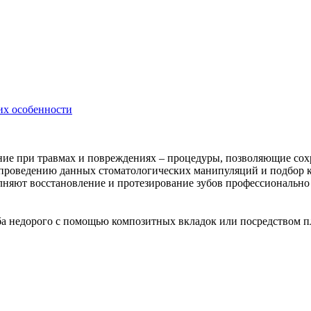
их особенности
ение при травмах и повреждениях – процедуры, позволяющие сох
 проведению данных стоматологических манипуляций и подбор к
яют восстановление и протезирование зубов профессионально и
ба недорого с помощью композитных вкладок или посредством 