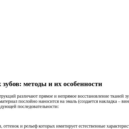
зубов: методы и их особенности
трукций различают прямое и непрямое восстановление тканей зу
 материал послойно наносится на эмаль (создается накладка – в
едующей последовательности:
оттенок и рельеф которых имитирует естественные характерист