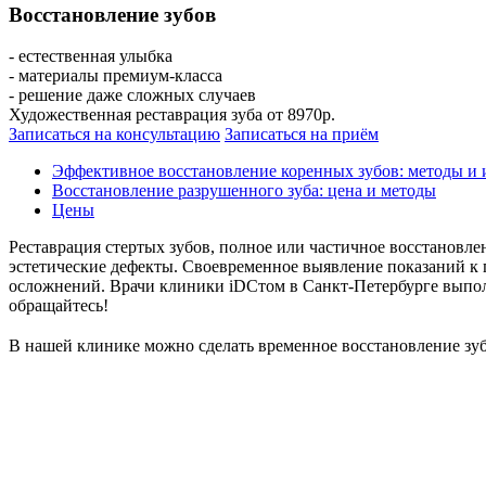
Восстановление зубов
- естественная улыбка
- материалы премиум-класса
- решение даже сложных случаев
Художественная реставрация зуба от 8970р.
Записаться на консультацию
Записаться на приём
Эффективное восстановление коренных зубов: методы и 
Восстановление разрушенного зуба: цена и методы
Цены
Реставрация стертых зубов, полное или частичное восстановл
эстетические дефекты. Своевременное выявление показаний к
осложнений. Врачи клиники iDСтом в Санкт-Петербурге выполн
обращайтесь!
В нашей клинике можно сделать временное восстановление зу