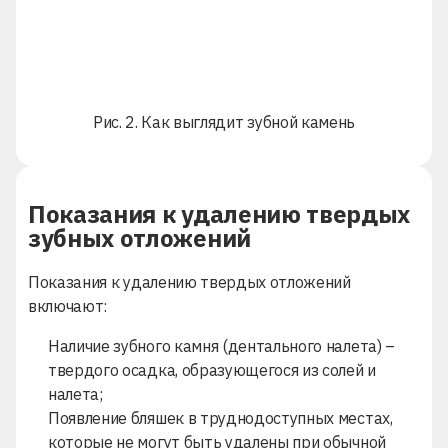
Рис. 2. Как выглядит зубной камень
Показания к удалению твердых
зубных отложений
Показания к удалению твердых отложений
включают:
Наличие зубного камня (дентального налета) –
твердого осадка, образующегося из солей и
налета;
Появление бляшек в труднодоступных местах,
которые не могут быть удалены при обычной