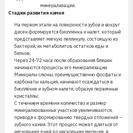
минерализации.
Стадии развития камня
На первом этапе на поверхности зубов и вокруг
десен формируется биоплёнка и налет, который
представляет мягкую пелликулу, состоящую из
бактерий, их метаболитов, остатков еды и
белков;
Через 24-72 часа после образования бляшек
начинаются процессы его минерализации.
Минералы слюны, преимущественно фосфаты и
карбонаты кальция, начинают осаждаться в
биоплёнке и зубном налете, образуя первичные
кристаллы;
С течением времени количество и размер
минерализованных участков увеличиваются,
приводя к формированию твердых отложений –
зубного камня. Этот процесс может длиться от
нескольких дней до нескольких месяцев, в