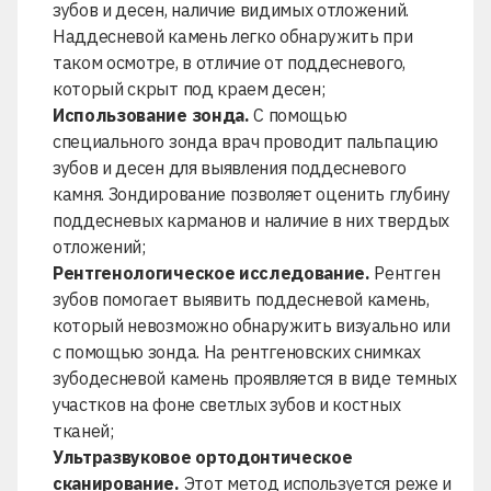
зубов и десен, наличие видимых отложений.
Наддесневой камень легко обнаружить при
таком осмотре, в отличие от поддесневого,
который скрыт под краем десен;
Использование зонда.
С помощью
специального зонда врач проводит пальпацию
зубов и десен для выявления поддесневого
камня. Зондирование позволяет оценить глубину
поддесневых карманов и наличие в них твердых
отложений;
Рентгенологическое исследование.
Рентген
зубов помогает выявить поддесневой камень,
который невозможно обнаружить визуально или
с помощью зонда. На рентгеновских снимках
зубодесневой камень проявляется в виде темных
участков на фоне светлых зубов и костных
тканей;
Ультразвуковое ортодонтическое
сканирование.
Этот метод используется реже и