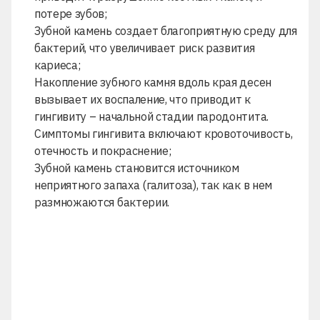
потере зубов
;
Зубной камень создает благоприятную среду для
бактерий, что увеличивает риск развития
кариеса;
Накопление зубного камня вдоль края десен
вызывает их воспаление, что приводит к
гингивиту – начальной стадии пародонтита.
Симптомы
гингивита
включают кровоточивость,
отечность и покраснение;
Зубной камень становится источником
неприятного запаха (галитоза), так как в нем
размножаются бактерии.