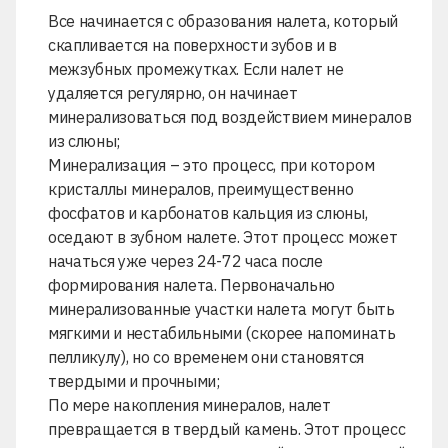
Все начинается с образования налета, который
скапливается на поверхности зубов и в
межзубных промежутках. Если налет не
удаляется регулярно, он начинает
минерализоваться под воздействием минералов
из слюны;
Минерализация – это процесс, при котором
кристаллы минералов, преимущественно
фосфатов и карбонатов кальция из слюны,
оседают в зубном налете. Этот процесс может
начаться уже через 24-72 часа после
формирования налета. Первоначально
минерализованные участки налета могут быть
мягкими и нестабильными (скорее напоминать
пелликулу), но со временем они становятся
твердыми и прочными;
По мере накопления минералов, налет
превращается в твердый камень. Этот процесс