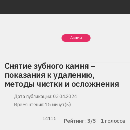
Главная
Статьи
Акции
Снятие зубного камня – показания к удалению, методы
чистки и осложнения
Снятие зубного камня –
показания к удалению,
методы чистки и осложнения
Дата публикации: 03.04.2024
Время чтения: 15 минут(ы)
14115
Рейтинг: 3/5 - 1 голосов