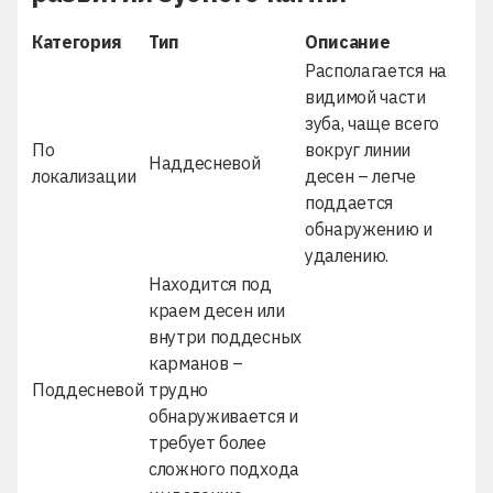
Категория
Тип
Описание
Располагается на
видимой части
зуба, чаще всего
По
вокруг линии
Наддесневой
локализации
десен – легче
поддается
обнаружению и
удалению.
Находится под
краем десен или
внутри поддесных
карманов –
Поддесневой
трудно
обнаруживается и
требует более
сложного подхода