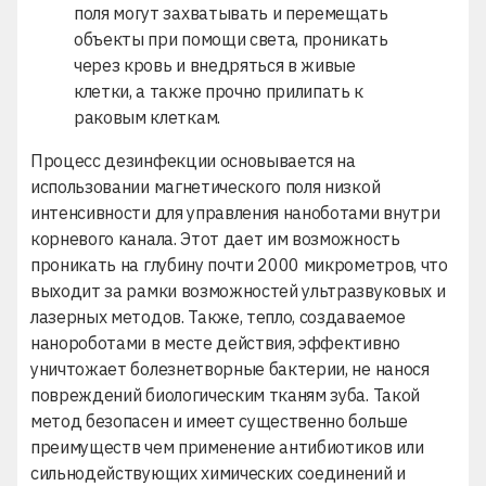
поля могут захватывать и перемещать
объекты при помощи света, проникать
через кровь и внедряться в живые
клетки, а также прочно прилипать к
раковым клеткам.
Процесс дезинфекции основывается на
использовании магнетического поля низкой
интенсивности для управления наноботами внутри
корневого канала. Этот дает им возможность
проникать на глубину почти 2000 микрометров, что
выходит за рамки возможностей ультразвуковых и
лазерных методов. Также, тепло, создаваемое
нанороботами в месте действия, эффективно
уничтожает болезнетворные бактерии, не нанося
повреждений биологическим тканям зуба. Такой
метод безопасен и имеет существенно больше
преимуществ чем применение антибиотиков или
сильнодействующих химических соединений и