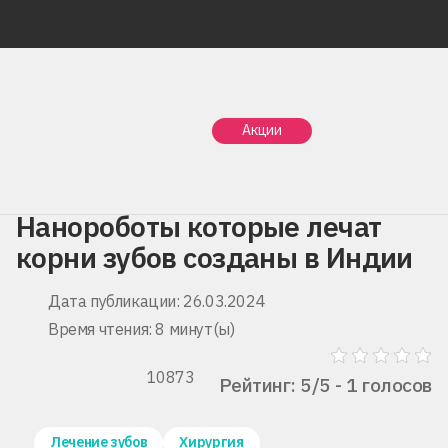
Главная
Статьи
Акции
Нанороботы которые лечат корни зубов созданы в
Индии
Нанороботы которые лечат
корни зубов созданы в Индии
Дата публикации: 26.03.2024
Время чтения: 8 минут(ы)
10873
Рейтинг: 5/5 - 1 голосов
Лечение зубов
Хирургия