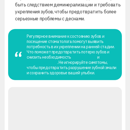
быть следствием деминерализации и требовать
укрепления зубов, чтобы предотвратить более
серьезные проблемы с деснами.
Регулярное внимание к состоянию зубов и
посещение стоматолога помогут выявить
потребность в их укреплении на ранней стадии.
Что поможет предотвратить потерю зубов и
снизить необходимость
имплантации
и
протезирование
. Не игнорируйте симптомы,
чтобы предотвратить разрушение зубной эмали
и сохранить здоровье вашей улыбки.