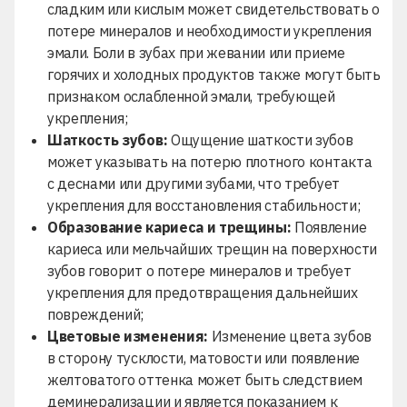
сладким или кислым может свидетельствовать о
потере минералов и необходимости укрепления
эмали. Боли в зубах при жевании или приеме
горячих и холодных продуктов также могут быть
признаком ослабленной эмали, требующей
укрепления;
Шаткость зубов:
Ощущение шаткости зубов
может указывать на потерю плотного контакта
с деснами или другими зубами, что требует
укрепления для восстановления стабильности;
Образование кариеса и трещины:
Появление
кариеса или мельчайших трещин на поверхности
зубов говорит о потере минералов и требует
укрепления для предотвращения дальнейших
повреждений;
Цветовые изменения:
Изменение цвета зубов
в сторону тусклости, матовости или появление
желтоватого оттенка может быть следствием
деминерализации и является показанием к