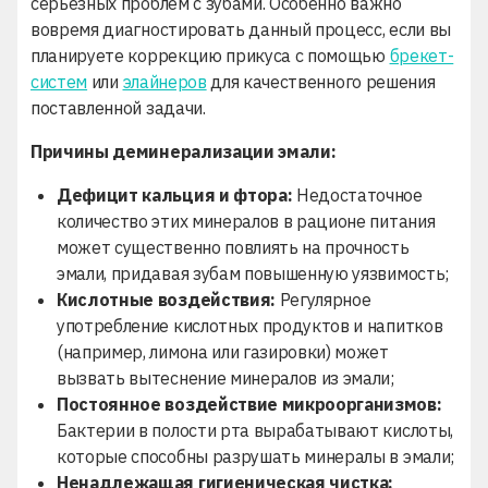
серьезных проблем с зубами. Особенно важно
вовремя диагностировать данный процесс, если вы
планируете коррекцию прикуса с помощью
брекет-
систем
или
элайнеров
для качественного решения
поставленной задачи.
Причины деминерализации эмали:
Дефицит кальция и фтора:
Недостаточное
количество этих минералов в рационе питания
может существенно повлиять на прочность
эмали, придавая зубам повышенную уязвимость;
Кислотные воздействия:
Регулярное
употребление кислотных продуктов и напитков
(например, лимона или газировки) может
вызвать вытеснение минералов из эмали;
Постоянное воздействие микроорганизмов:
Бактерии в полости рта вырабатывают кислоты,
которые способны разрушать минералы в эмали;
Ненадлежащая гигиеническая чистка: