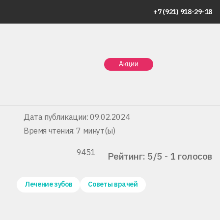
+7 (921) 918-29-18
Главная
Статьи
Как укрепить зубы?
Акции
Как укрепить зубы?
Дата публикации: 09.02.2024
Время чтения: 7 минут(ы)
9451
Рейтинг: 5/5 - 1 голосов
Лечение зубов
Советы врачей