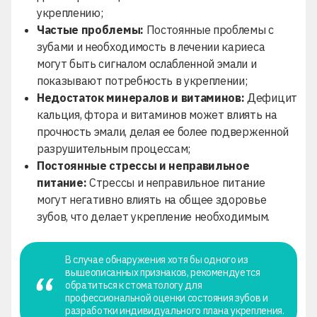
укреплению;
Частые проблемы:
Постоянные проблемы с
зубами и необходимость в лечении кариеса
могут быть сигналом ослабленной эмали и
показывают потребность в укреплении;
Недостаток минералов и витаминов:
Дефицит
кальция, фтора и витаминов может влиять на
прочность эмали, делая ее более подверженной
разрушительным процессам;
Постоянные стрессы и неправильное
питание:
Стрессы и неправильное питание
могут негативно влиять на общее здоровье
зубов, что делает укрепление необходимым.
В случае обнаружения хотя бы одного из
вышеописанных признаков, рекомендуется
обратиться к стоматологу для
профессиональной оценки состояния зубов и
разработки индивидуального плана укрепления.