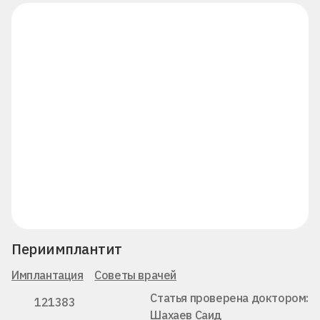
Периимплантит
Имплантация
Советы врачей
Статья проверена доктором:
121383
Шахаев Саид