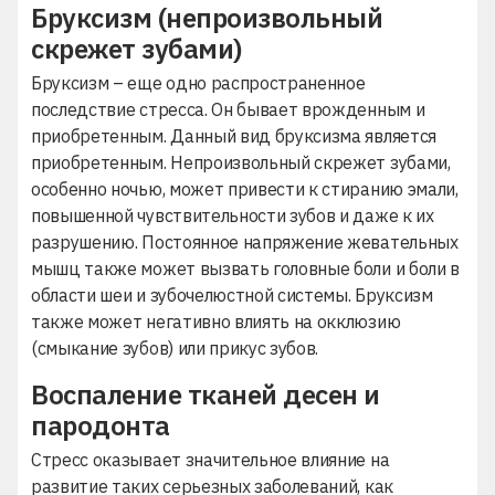
Бруксизм (непроизвольный
скрежет зубами)
Бруксизм
– еще одно распространенное
последствие стресса. Он бывает врожденным и
приобретенным. Данный вид бруксизма является
приобретенным. Непроизвольный
скрежет зубами
,
особенно ночью, может привести к стиранию эмали,
повышенной чувствительности зубов и даже к их
разрушению. Постоянное напряжение жевательных
мышц также может вызвать головные боли и боли в
области шеи и зубочелюстной системы. Бруксизм
также может негативно влиять на окклюзию
(смыкание зубов) или прикус зубов.
Воспаление тканей десен и
пародонта
Стресс оказывает значительное влияние на
развитие таких серьезных заболеваний, как