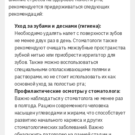
рекомендуется придерживаться следующих
рекомендаций:
Уход за зубами и деснами (гигиена):
Необходимо удалять налет с поверхности зубов
не менее двух раз в день. Стоматологи также
рекомендуют очищать межзубные пространства
зубной нитью или приобрести
ирригатор для
зубов
. Также можно воспользоваться
специальными ополаскивающими гелями и
растворами, но не стоит использовать их как
основной уход за полостью рта;
Профилактические осмотры у стоматолога:
Важно наблюдаться у стоматолога не менее раз
в полгода. Рацион современного человека
насыщен углеводами и жирами, что способствует
развитию начального кариеса и других
стоматологических заболеваний. Важно
обнаружить патологию на ранней стадии и