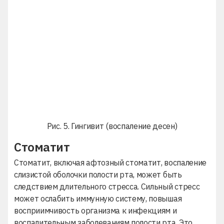
Рис. 5. Гингивит (воспаление десен)
Стоматит
Стоматит
, включая
афтозный стоматит
, воспаление
слизистой оболочки полости рта, может быть
следствием длительного стресса. Сильный стресс
может ослабить иммунную систему, повышая
восприимчивость организма к инфекциям и
воспалительным заболеваниям полости рта. Это