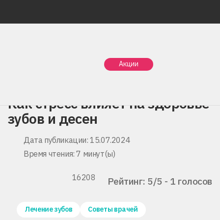
Главная
Статьи
Акции
Как стресс влияет на здоровье зубов и десен
Как стресс влияет на здоровье
зубов и десен
Дата публикации: 15.07.2024
Время чтения: 7 минут(ы)
16208
Рейтинг: 5/5 - 1 голосов
Лечение зубов
Советы врачей