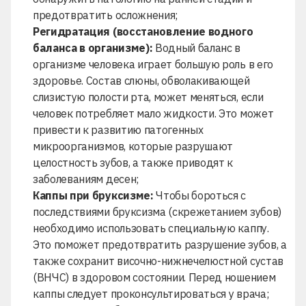
предотвратить осложнения;
Регидратация (восстановление водного
баланса в организме):
Водный баланс в
организме человека играет большую роль в его
здоровье. Состав слюны, обволакивающей
слизистую полости рта, может меняться, если
человек потребляет мало жидкости. Это может
привести к развитию патогенных
микроорганизмов, которые разрушают
целостность зубов, а также приводят к
заболеваниям десен;
Каппы при бруксизме:
Чтобы бороться с
последствиями
бруксизма (скрежетанием зубов)
необходимо использовать специальную каппу.
Это поможет предотвратить разрушение зубов, а
также сохранит височно-нижнечелюстной сустав
(ВНЧС) в здоровом состоянии. Перед ношением
каппы следует проконсультироваться у врача;