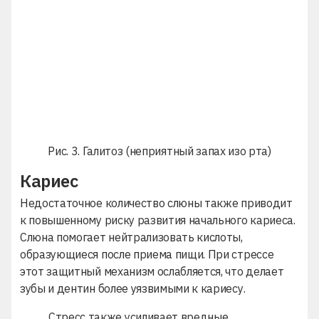
Рис. 3. Галитоз (неприятный запах изо рта)
Кариес
Недостаточное количество слюны также приводит
к повышенному риску развития
начального кариеса
.
Слюна помогает нейтрализовать кислоты,
образующиеся после приема пищи. При стрессе
этот защитный механизм ослабляется, что делает
зубы и дентин более уязвимыми к кариесу.
Стресс также усиливает вредные