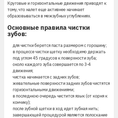
Круговые и горизонтальные движения приводят к
тому, что налет еще активнее начинает
образовываться в межзубных углублениях.
Основные правила чистки
зубов:
для чистки берется паста размером с горошину;
в процессе чистки щетку необходимо держать
под углом 45 градусов к поверхности зуба;
около каждого зуба совершается по 3-4
движения;
чистка начинается с задних зубов;
жевательные поверхности задних зубов чистятся
горизонтальными движениями;
в последнюю очередь чистится язык (от корня к
кончику);
после зубной щетки в ход идет зубная нить;
завершающей процедурой является полоскание