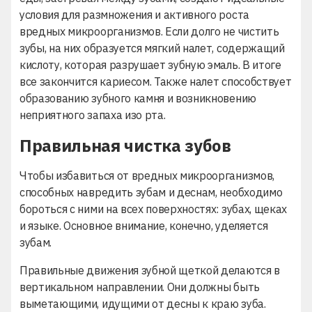
условия для размножения и активного роста
вредных микроорганизмов. Если долго не чистить
зубы, на них образуется мягкий налет, содержащий
кислоту, которая разрушает зубную эмаль. В итоге
все закончится кариесом. Также налет способствует
образованию зубного камня и возникновению
неприятного запаха изо рта.
Правильная чистка зубов
Чтобы избавиться от вредных микроорганизмов,
способных навредить зубам и деснам, необходимо
бороться с ними на всех поверхностях: зубах, щеках
и языке. Основное внимание, конечно, уделяется
зубам.
Правильные движения зубной щеткой делаются в
вертикальном направлении. Они должны быть
выметающими, идущими от десны к краю зуба.