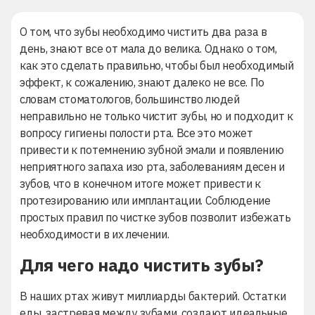
О том, что зубы необходимо чистить два раза в
день, знают все от мала до велика. Однако о том,
как это сделать правильно, чтобы был необходимый
эффект, к сожалению, знают далеко не все. По
словам стоматологов, большинство людей
неправильно не только чистит зубы, но и подходит к
вопросу гигиены полости рта. Все это может
привести к потемнению зубной эмали и появлению
неприятного запаха изо рта, заболеваниям десен и
зубов, что в конечном итоге может привести к
протезированию
или
имплантации
. Соблюдение
простых правил по чистке зубов позволит избежать
необходимости в
их лечении.
Для чего надо чистить зубы?
В наших ртах живут миллиарды бактерий. Остатки
еды, застревая между зубами, создают идеальные