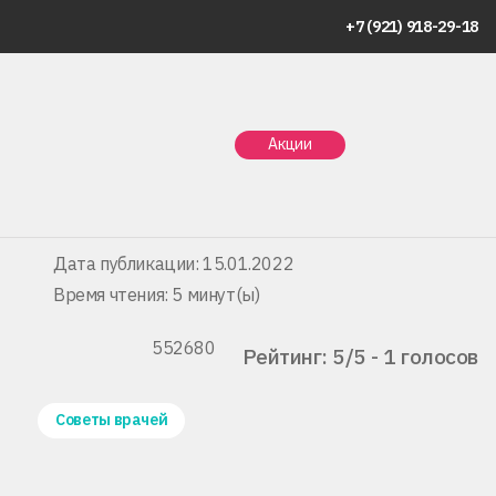
+7 (921) 918-29-18
Главная
Статьи
Как правильно чистить зубы?
Акции
Как правильно чистить зубы?
Дата публикации: 15.01.2022
Время чтения: 5 минут(ы)
552680
Рейтинг: 5/5 - 1 голосов
Советы врачей