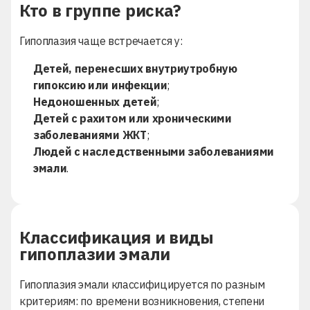
Кто в группе риска?
Гипоплазия чаще встречается у:
Детей, перенесших внутриутробную
гипоксию или инфекции
;
Недоношенных детей
;
Детей с рахитом или хроническими
заболеваниями ЖКТ
;
Людей с наследственными заболеваниями
эмали
.
Классификация и виды
гипоплазии эмали
Гипоплазия эмали классифицируется по разным
критериям: по времени возникновения, степени