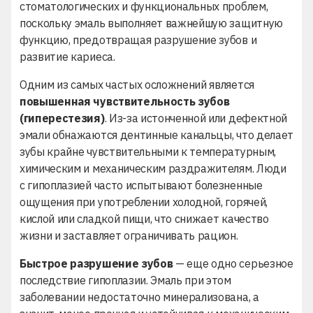
стоматологических и функциональных проблем,
поскольку эмаль выполняет важнейшую защитную
функцию, предотвращая разрушение зубов и
развитие кариеса
.
Одним из самых частых осложнений является
повышенная чувствительность зубов
(гиперестезия)
. Из-за истонченной или дефектной
эмали обнажаются дентинные канальцы, что делает
зубы крайне чувствительными к температурным,
химическим и механическим раздражителям. Люди
с гипоплазией часто испытывают болезненные
ощущения при употреблении холодной, горячей,
кислой или сладкой пищи, что снижает качество
жизни и заставляет ограничивать рацион.
Быстрое разрушение зубов
— еще одно серьезное
последствие гипоплазии. Эмаль при этом
заболевании недостаточно минерализована, а