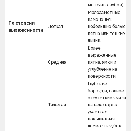
молочных зубов).
Малозаметные
изменения:
По степени
Легкая
небольшие белые
выраженности
пятна или тонкие
линии.
Более
выраженные
Средняя
пятна, ямки и
углубления на
поверхности.
Глубокие
борозды, полное
отсутствие эмали
Тяжелая
на некоторых
участках,
повышенная
ломкость зубов.