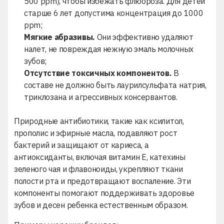
500 ppm), чтобы избежать флюороза. Для детей
старше 6 лет допустима концентрация до 1000
ppm;
Мягкие абразивы.
Они эффективно удаляют
налет, не повреждая нежную эмаль молочных
зубов;
Отсутствие токсичных компонентов.
В
составе не должно быть лаурилсульфата натрия,
триклозана и агрессивных консервантов.
Природные антибиотики, такие как ксилитол,
прополис и эфирные масла, подавляют рост
бактерий и защищают от кариеса, а
антиоксиданты, включая витамин Е, катехины
зеленого чая и флавоноиды, укрепляют ткани
полости рта и предотвращают воспаление. Эти
компоненты помогают поддерживать здоровье
зубов и десен ребенка естественным образом.