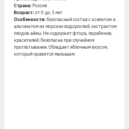
Страна:
Россия
Возраст:
от 0 до 3 лет
Особенности:
безопасный состав с ксилитом и
альгинатом из морских водорослей, экстрактом
плодов айвы. Не содержит фтора, парабенов,
красителей; безопасна при случайном
проглатывании. Обладает яблочным вкусом,
который нравится малышам.