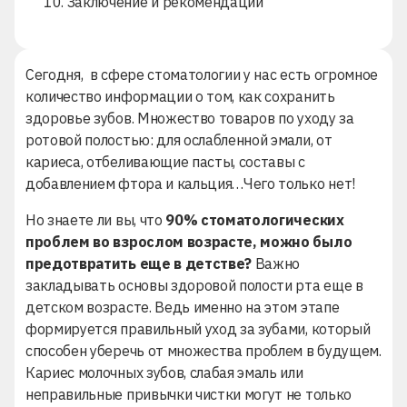
10. Заключение и рекомендации
Сегодня, в сфере стоматологии у нас есть огромное
количество информации о том, как сохранить
здоровье зубов. Множество товаров по уходу за
ротовой полостью: для ослабленной эмали, от
кариеса, отбеливающие пасты, составы с
добавлением фтора и кальция…Чего только нет!
Но знаете ли вы, что
90% стоматологических
проблем во взрослом возрасте, можно было
предотвратить еще в детстве?
Важно
закладывать основы здоровой полости рта еще в
детском возрасте. Ведь именно на этом этапе
формируется правильный уход за зубами, который
способен уберечь от множества проблем в будущем.
Кариес молочных зубов, слабая эмаль или
неправильные привычки чистки могут не только