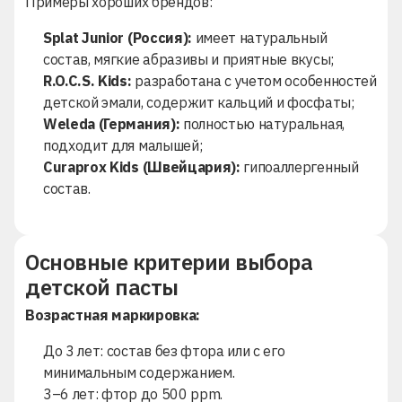
Примеры хороших брендов:
Splat Junior (Россия):
имеет натуральный
состав, мягкие абразивы и приятные вкусы;
R.O.C.S. Kids:
разработана с учетом особенностей
детской эмали, содержит кальций и фосфаты;
Weleda (Германия):
полностью натуральная,
подходит для малышей;
Curaprox Kids (Швейцария):
гипоаллергенный
состав.
Основные критерии выбора
детской пасты
Возрастная маркировка:
До 3 лет: состав без фтора или с его
минимальным содержанием.
3–6 лет: фтор до 500 ppm.