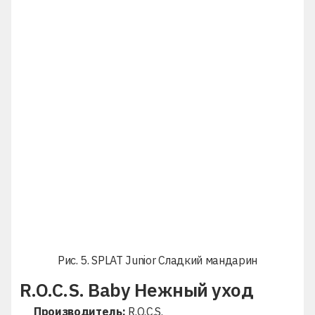
Рис. 5. SPLAT Junior Сладкий мандарин
R.O.C.S. Baby Нежный уход
Производитель:
R.O.C.S.