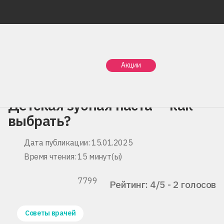
Главная
Статьи
Акции
Детская зубная паста — как выбрать?
Детская зубная паста — как
выбрать?
Дата публикации: 15.01.2025
Время чтения: 15 минут(ы)
7799
Рейтинг: 4/5 - 2 голосов
Советы врачей