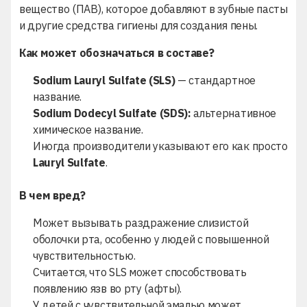
вещество (ПАВ), которое добавляют в зубные пасты
и другие средства гигиены для создания пены.
Как может обозначаться в составе?
Sodium Lauryl Sulfate (SLS)
— стандартное
название.
Sodium Dodecyl Sulfate (SDS):
альтернативное
химическое название.
Иногда производители указывают его как просто
Lauryl Sulfate
.
В чем вред?
Может вызывать раздражение слизистой
оболочки рта, особенно у людей с повышенной
чувствительностью.
Считается, что SLS может способствовать
появлению язв во рту (афты).
У детей с чувствительной эмалью может