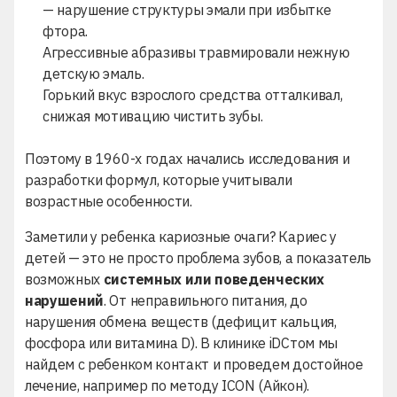
— нарушение структуры эмали при избытке
фтора.
Агрессивные абразивы травмировали нежную
детскую эмаль.
Горький вкус взрослого средства отталкивал,
снижая мотивацию чистить зубы.
Поэтому в 1960-х годах начались исследования и
разработки формул, которые учитывали
возрастные особенности.
Заметили у ребенка кариозные очаги? Кариес у
детей — это не просто проблема зубов, а показатель
возможных
системных или поведенческих
нарушений
. От неправильного питания, до
нарушения обмена веществ (дефицит кальция,
фосфора или витамина D). В клинике iDСтом мы
найдем с ребенком контакт и проведем достойное
лечение, например по
методу ICON (Айкон)
.