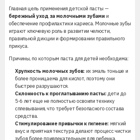
Главная цель применения детской пасты —
бережный уход за молочными зубами
и
обеспечение профилактики кариеса. Молочные зубы
играют ключевую роль в развитии челюсти,
правильной дикции и формировании правильного
прикуса.
Причины, по которым паста для детей необходима:
Хрупкость молочных зубов:
их эмаль тоньше и
более проницаема для кислот, поэтому они
быстрее разрушаются.
Склонность к проглатыванию пасты:
дети до
5-6 лет еще не полностью освоили технику
сплевывания, что требует безопасного состава
средства.
Стимулирование привычки к гигиене:
мягкий
вкус и приятная текстура делают процесс чистки
зубов более привлекательным для ребенка.