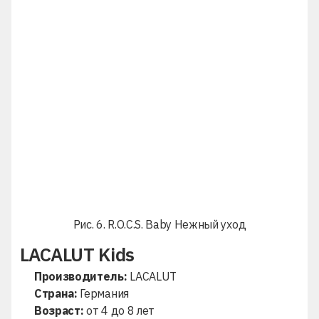
Рис. 6. R.O.C.S. Baby Нежный уход
LACALUT Kids
Производитель:
LACALUT
Страна:
Германия
Возраст:
от 4 до 8 лет