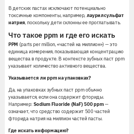
В детских пастах исключают потенциально
токсичные компоненты, например,
лаурилсульфат
натрия
, поскольку дети склонны ее проглатывать.
Что такое ppm и где его искать
PPM
(parts per million, «частей на миллион») — это
единица измерения, показывающая концентрацию
вещества в продукте. В контексте зубных паст ppm
указывает количество активного вещества.
Указывается ли ppm на упаковках?
Да, на упаковках зубных паст ppm обычно
указывается, если она содержит фториды.
Например:
Sodium Fluoride (NaF) 500 ppm
—
означает, что средство содержит 500 частей
фторида натрия на миллион частей пасты.
Где искать информацию?