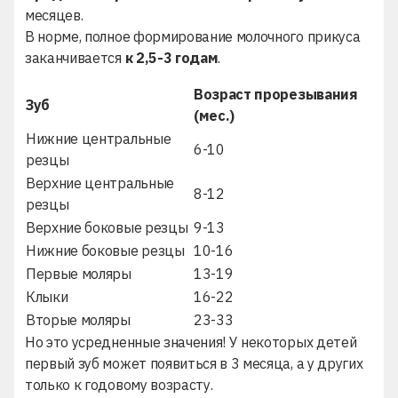
месяцев.
В норме, полное формирование молочного прикуса
заканчивается
к 2,5-3 годам
.
Возраст прорезывания
Зуб
(мес.)
Нижние центральные
6-10
резцы
Верхние центральные
8-12
резцы
Верхние боковые резцы
9-13
Нижние боковые резцы
10-16
Первые моляры
13-19
Клыки
16-22
Вторые моляры
23-33
Но это усредненные значения! У некоторых детей
первый зуб может появиться в 3 месяца, а у других
только к годовому возрасту.