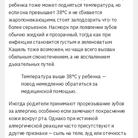
ребенка тоже может подняться температура, но
если она превышает 38°C и не сбивается
жаропонижающими, стоит заподозрить что-то
более серьезное. Насморк при появлении зубов
обычно жидкий и прозрачный, тогда как при
инфекции становится густым и зеленоватым.
Кашель тоже возможен, но чаще всего вызван
обильным слюнотечением, а не воспалением
дыхательных путей.
Температура выше 38°C у ребенка —
повод немедленно обратиться за
медицинской помощью.
Иногда родители принимают прорезывание зубов
за аллергию, особенно если замечают покраснение
кожи вокруг рта. Однако при истинной
аллергической реакции часто присутствуют и
другие признаки — сыпь на теле, зуд или отечность