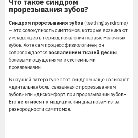
Что такое синдром
прорезывания зубов?
Синдром прорезывания зубов
(teething syndrome)
— это совокупность симптомов, которые возникают
у младенцев в период появления первых молочных
зубов. Хотя сам процесс физиологичен, он
сопровождается
воспалением тканей десны
,
болевыми ощущениями и системными
проявлениями.
В научной литературе этот синдром чаще называют
«дентальная боль, связанная с прорезыванием
зубов» или «дискомфорт при прорезывании зубов».
Его
не относят
к медицинским диагнозам из-за
разнородности симптомов.