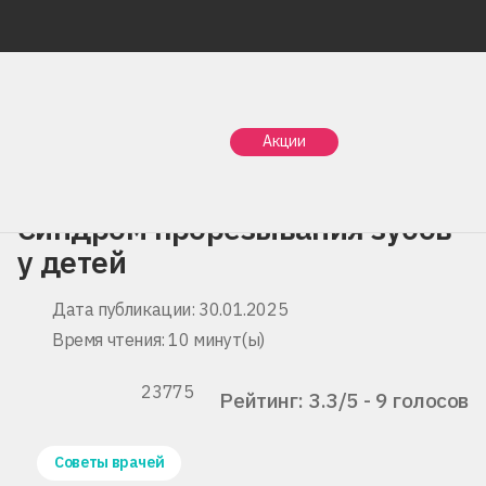
Главная
Статьи
Акции
Синдром прорезывания зубов у детей
Синдром прорезывания зубов
у детей
Дата публикации: 30.01.2025
Время чтения: 10 минут(ы)
23775
Рейтинг: 3.3/5 - 9 голосов
Советы врачей