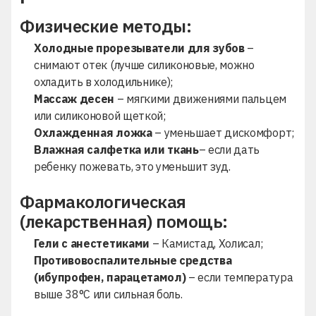
Физические методы:
Холодные прорезыватели для зубов
–
снимают отек (лучше силиконовые, можно
охладить в холодильнике);
Массаж десен
– мягкими движениями пальцем
или силиконовой щеткой;
Охлажденная ложка
– уменьшает дискомфорт;
Влажная салфетка или ткань
– если дать
ребенку пожевать, это уменьшит зуд.
Фармакологическая
(лекарственная) помощь:
Гели с анестетиками
– Камистад, Холисал;
Противовоспалительные средства
(ибупрофен, парацетамол)
– если температура
выше 38°C или сильная боль.