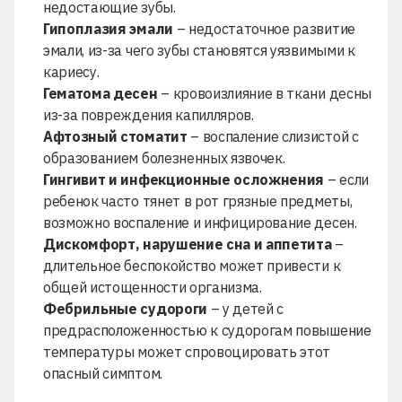
недостающие зубы.
Гипоплазия эмали
– недостаточное развитие
эмали, из-за чего зубы становятся уязвимыми к
кариесу.
Гематома десен
– кровоизлияние в ткани десны
из-за повреждения капилляров.
Афтозный стоматит
– воспаление слизистой с
образованием болезненных язвочек.
Гингивит и инфекционные осложнения
– если
ребенок часто тянет в рот грязные предметы,
возможно воспаление и инфицирование десен.
Дискомфорт, нарушение сна и аппетита
–
длительное беспокойство может привести к
общей истощенности организма.
Фебрильные судороги
– у детей с
предрасположенностью к судорогам повышение
температуры может спровоцировать этот
опасный симптом.