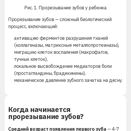
Рис. 1. Прорезывание зубов у ребенка
Прорезывание зубов — сложный биологический
процесс, включающий:
активацию ферментов разрушения тканей
(коллагеназы, матриксные металлопротеиназы),
миграцию клеток воспаления (макрофагов,
тучных клеток),
локальное высвобождение медиаторов боли
(простагландины, брадикинины),
механическое давление зубного зачатка на десну.
Когда начинается
прорезывание зубов?
Средний возраст появления первого зуба
— 4-7