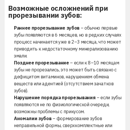
Возможные осложнений при
прорезывании зубов:
Раннее прорезывание зубов
– обычно первые
зубы появляются в 6 месяцев, но в редких случаях
процесс начинается уже в 2–3 месяца, что может
приводить к недостаточному минерализованию
эмали.
Позднее прорезывание
– если к 8–10 месяцам
зубы не прорезались, это может быть связано с
дефицитом витаминов, нарушением обмена
веществ или адентией (отсутствием зачатков
зубов).
Нарушение порядка прорезывания
– если зубы
появляются не по физиологической очереди,
возможны проблемы с прикусом.
Аномалии зубов
– формирование зубов
неправильной формы, сверхкомплектные или