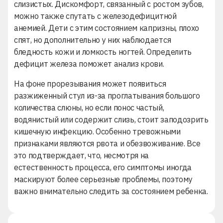
слизистых. Дискомфорт, связанный с ростом зубов,
можно также спутать с железодефицитной
анемией. Дети с этим состоянием капризны, плохо
спят, но дополнительно у них наблюдается
бледность кожи и ломкость ногтей. Определить
дефицит железа поможет анализ крови.
На фоне прорезывания может появиться
разжиженный стул из-за проглатывания большого
количества слюны, но если понос частый,
водянистый или содержит слизь, стоит заподозрить
кишечную инфекцию. Особенно тревожными
признаками являются рвота и обезвоживание. Все
это подтверждает, что, несмотря на
естественность процесса, его симптомы иногда
маскируют более серьезные проблемы, поэтому
важно внимательно следить за состоянием ребенка.