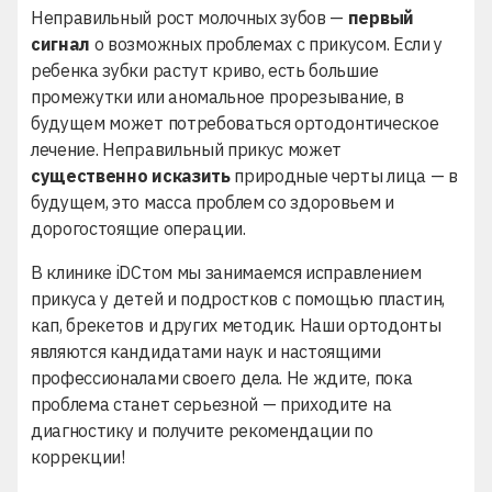
Неправильный рост молочных зубов —
первый
сигнал
о возможных проблемах с прикусом. Если у
ребенка зубки растут криво, есть большие
промежутки или аномальное прорезывание, в
будущем может потребоваться ортодонтическое
лечение. Неправильный прикус может
существенно исказить
природные черты лица — в
будущем, это масса проблем со здоровьем и
дорогостоящие операции.
В клинике iDСтом мы занимаемся
исправлением
прикуса у детей
и подростков с помощью пластин,
кап, брекетов и других методик. Наши ортодонты
являются кандидатами наук и настоящими
профессионалами своего дела. Не ждите, пока
проблема станет серьезной — приходите на
диагностику и получите рекомендации по
коррекции!