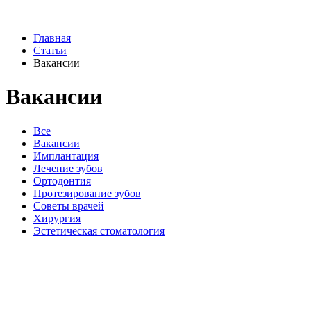
Главная
Статьи
Вакансии
Вакансии
Все
Вакансии
Имплантация
Лечение зубов
Ортодонтия
Протезирование зубов
Советы врачей
Хирургия
Эстетическая стоматология