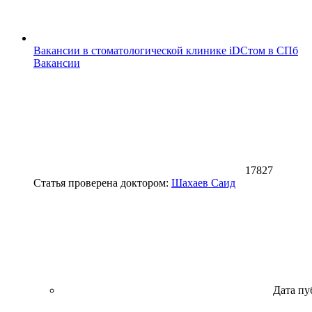
Вакансии в стоматологической клинике iDСтом в СПб
Вакансии
17827
Статья проверена доктором:
Шахаев Саид
Дата пу