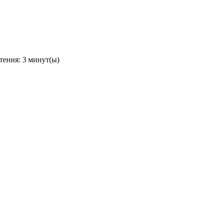
тения: 3 минут(ы)