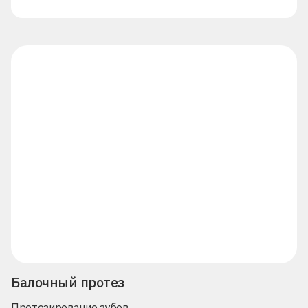
Балочный протез
Протезирование зубов