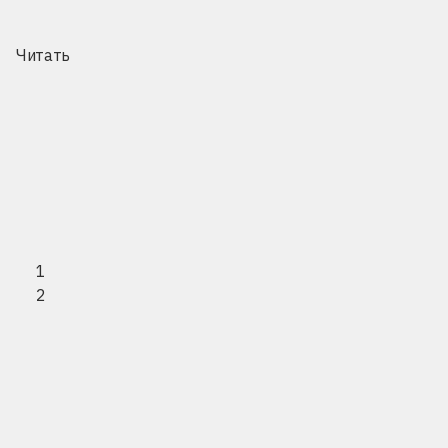
Читать
Предыдущая с
1
2