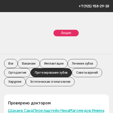
+7 (921) 918-29-18
Главная
Статьи
Протезирование зубов
Акции
Протезирование зубов
Все
Вакансии
Имплантация
Лечение зубов
Ортодонтия
Протезирование зубов
Советы врачей
Хирургия
Эстетическая стоматология
Проверено доктором
Шахаев Саид
Перельштейн Нина
Магомедов Имима