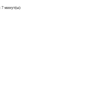
 7 минут(ы)