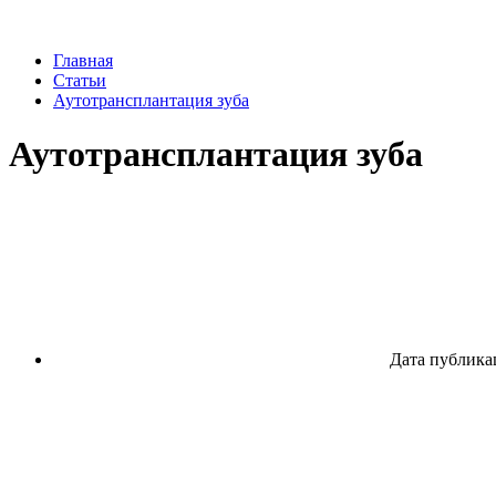
Главная
Статьи
Аутотрансплантация зуба
Аутотрансплантация зуба
Дата публикац