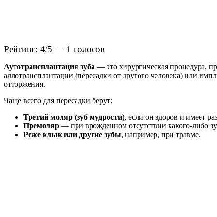
Рейтинг: 4/5 — 1 голосов
Аутотрансплантация зуба
— это хирургическая процедура, при
аллотрансплантации (пересадки от другого человека) или имп
отторжения.
Чаще всего для пересадки берут:
Третий моляр (зуб мудрости)
, если он здоров и имеет ра
Премоляр
— при врожденном отсутствии какого-либо зуб
Реже клык или другие зубы
, например, при травме.