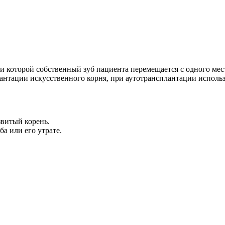
 которой собственный зуб пациента перемещается с одного мест
лантации искусственного корня, при аутотрансплантации исполь
звитый корень.
а или его утрате.