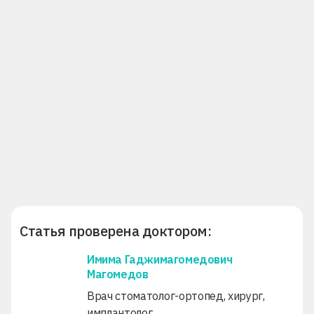
Статья проверена доктором:
Имима Гаджимагомедович
Магомедов
Врач стоматолог-ортопед, хирург,
имплантолог