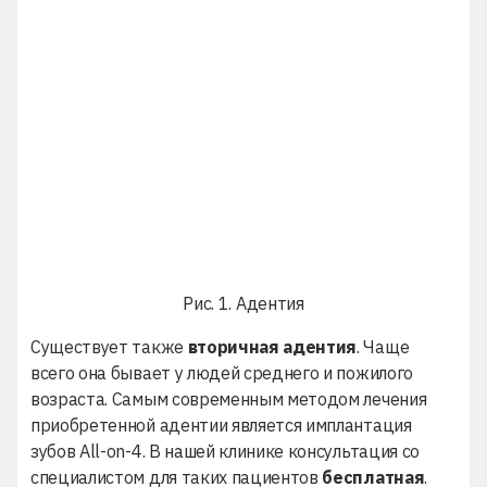
Рис. 1. Адентия
Существует также
вторичная адентия
. Чаще
всего она бывает у людей среднего и пожилого
возраста. Самым современным методом лечения
приобретенной адентии является
имплантация
зубов All-on-4
. В нашей клинике консультация со
специалистом для таких пациентов
бесплатная
.