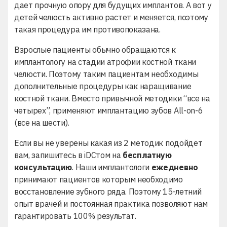
дает прочную опору для будущих имплантов. А вот у
детей челюсть активно растет и меняется, поэтому
такая процедура им противопоказана.
Взрослые пациенты обычно обращаются к
имплантологу на стадии
атрофии костной ткани
челюсти
. Поэтому таким пациентам необходимы
дополнительные процедуры как наращивание
костной ткани. Вместо привычной методики “все на
четырех”, применяют
имплантацию зубов All-on-6
(все на шести).
Если вы не уверены какая из 2 методик подойдет
вам, запишитесь в iDСтом на
бесплатную
консультацию
. Наши имплантологи
ежедневно
принимают пациентов которым необходимо
восстановление зубного ряда. Поэтому 15-летний
опыт врачей и постоянная практика позволяют нам
гарантировать 100% результат.