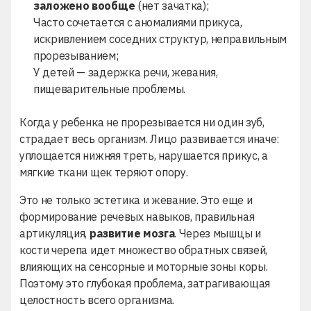
заложено вообще
(нет зачатка);
Часто сочетается с аномалиями прикуса,
искривлением соседних структур, неправильным
прорезыванием;
У детей — задержка речи, жевания,
пищеварительные проблемы.
Когда у ребенка не прорезывается ни один зуб,
страдает весь организм. Лицо развивается иначе:
уплощается нижняя треть, нарушается прикус, а
мягкие ткани щек теряют опору.
Это не только эстетика и жевание. Это еще и
формирование речевых навыков, правильная
артикуляция,
развитие мозга
. Через мышцы и
кости черепа идет множество обратных связей,
влияющих на сенсорные и моторные зоны коры.
Поэтому это глубокая проблема, затрагивающая
целостность всего организма.