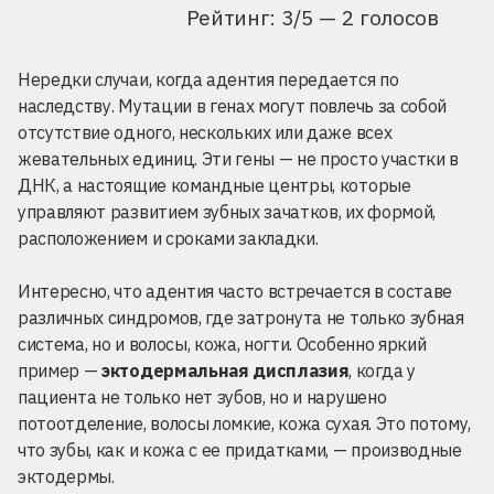
Рейтинг: 3/5 — 2 голосов
Нередки случаи, когда адентия передается по
наследству. Мутации в генах могут повлечь за собой
отсутствие одного, нескольких или даже всех
жевательных единиц. Эти гены — не просто участки в
ДНК, а настоящие командные центры, которые
управляют развитием зубных зачатков, их формой,
расположением и сроками закладки.
Интересно, что адентия часто встречается в составе
различных синдромов, где затронута не только зубная
система, но и волосы, кожа, ногти. Особенно яркий
пример —
эктодермальная дисплазия
, когда у
пациента не только нет зубов, но и нарушено
потоотделение, волосы ломкие, кожа сухая. Это потому,
что зубы, как и кожа с ее придатками, — производные
эктодермы.