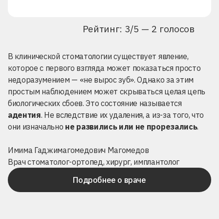
Рейтинг: 3/5 — 2 голосов
В клинической стоматологии существует явление,
которое с первого взгляда может показаться просто
недоразумением — «не вырос зуб». Однако за этим
простым наблюдением может скрываться целая цепь
биологических сбоев. Это состояние называется
адентия
. Не вследствие их удаления, а из-за того, что
они изначально
не развились или не прорезались
.
Имима Гаджимагомедович Магомедов
Врач стоматолог-ортопед, хирург, имплантолог
Подробнее о враче