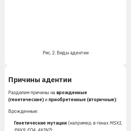
Рис. 2. Виды адентии
Причины адентии
Разделим причины на
врожденные
(генетические)
и
приобретенные (вторичные)
:
Врожденные:
Генетические мутации
(например, в генах
MSX1
,
PAX9
,
EDA
,
AXIN2
);