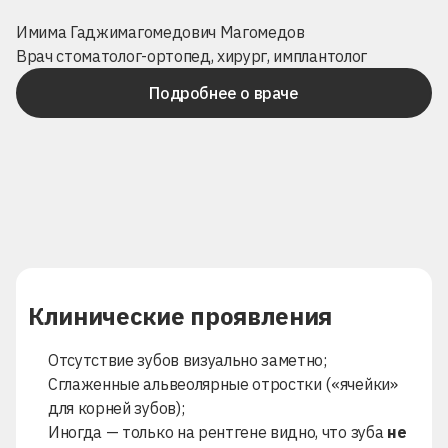
Имима Гаджимагомедович Магомедов
Врач стоматолог-ортопед, хирург, имплантолог
Подробнее о враче
Клинические проявления
Отсутствие зубов визуально заметно;
Сглаженные альвеолярные отростки («ячейки»
для корней зубов);
Иногда — только на рентгене видно, что зуба
не