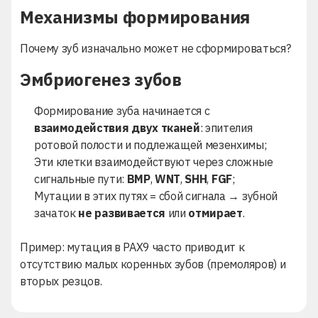
Механизмы формирования
Почему зуб изначально может не сформироваться?
Эмбриогенез зубов
Формирование зуба начинается с
взаимодействия двух тканей
: эпителия
ротовой полости и подлежащей мезенхимы;
Эти клетки взаимодействуют через сложные
сигнальные пути:
BMP
,
WNT
,
SHH
,
FGF
;
Мутации в этих путях = сбой сигнала → зубной
зачаток
не развивается
или
отмирает
.
Пример: мутация в PAX9 часто приводит к
отсутствию малых коренных зубов (премоляров) и
вторых резцов.