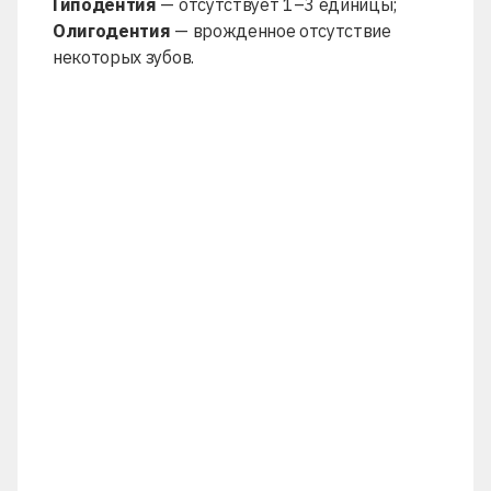
Гиподентия
— отсутствует 1–3 единицы;
Олигодентия
— врожденное отсутствие
некоторых зубов.