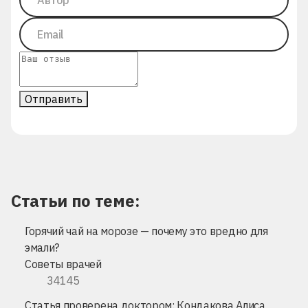
Отправить
Статьи по теме:
Горячий чай на морозе — почему это вредно для
эмали?
Советы врачей
34145
Статья проверена доктором:
Кондакова Алиса