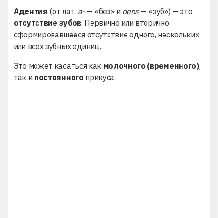
Адентия
(от лат.
a-
— «без» и
dens
— «зуб») — это
отсутствие зубов
. Первично или вторично
сформировавшееся отсутствие одного, нескольких
или всех зубных единиц.
Это может касаться как
молочного (временного)
,
так и
постоянного
прикуса.