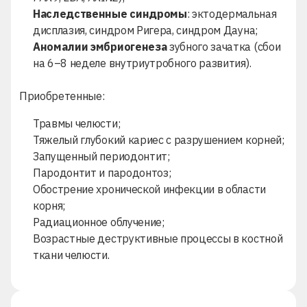
Наследственные синдромы
: эктодермальная
дисплазия, синдром Ригера, синдром Дауна;
Аномалии эмбриогенеза
зубного зачатка (сбои
на 6–8 неделе внутриутробного развития).
Приобретенные:
Травмы челюсти;
Тяжелый
глубокий кариес
с разрушением корней;
Запущенный периодонтит;
Пародонтит и пародонтоз
;
Обострение хронической инфекции в области
корня;
Радиационное облучение;
Возрастные деструктивные процессы в костной
ткани челюсти.