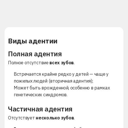
Виды адентии
Полная адентия
Полное отсутствие
всех зубов
.
Встречается крайне редко у детей — чаще у
пожилых людей (вторичная адентия);
Может быть врожденной, особенно в рамках
генетических синдромов.
Частичная адентия
Отсутствует
несколько зубов
.