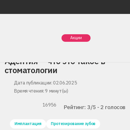
Главная
Статьи
Акции
Адентия — что это такое в стоматологии
Адентия — что это такое в
стоматологии
Дата публикации: 02.06.2025
Время чтения: 9 минут(ы)
16956
Рейтинг: 3/5 - 2 голосов
Имплантация
Протезирование зубов