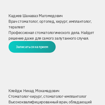
Кадиев Шанаваз Магомедович
Врач стоматолог, ортопед, хирург, имплантолог,
терапевт
Профессионал стоматологического дела. Найдет
решение даже для самого запутанного случая.
Записаться на прием
Клейдж Нихад Мохамадович
Стоматолог-хирург, стоматолог-имплантолог
Высококвалифицированный врач, обладающий