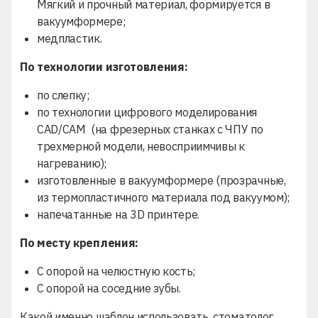
Мягкий и прочный материал, формируется в
вакуумформере;
медпластик.
По технологии изготовления:
по слепку;
по технологии цифрового моделирования
CAD/CAM (на фрезерных станках с ЧПУ по
трехмерной модели, невосприимчивы к
нагреванию);
изготовленные в вакуумформере (прозрачные,
из термопластичного материала под вакуумом);
напечатанные на 3D принтере.
По месту крепления:
С опорой на челюстную кость;
С опорой на соседние зубы.
Какой именно шаблон использовать, стоматолог