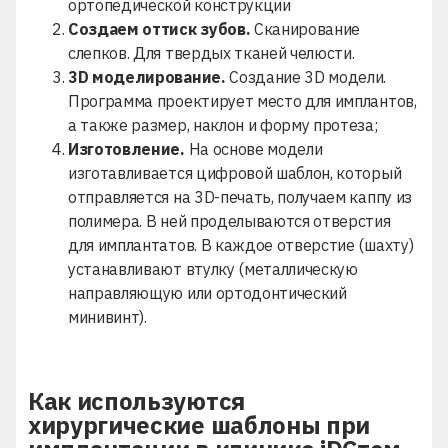
ортопедической конструкции
Создаем оттиск зубов.
Сканирование
слепков.
Для твердых тканей челюсти.
3D моделирование.
Создание 3D модели.
Программа проектирует место для имплантов,
а также размер, наклон и форму протеза;
Изготовление.
На основе модели
изготавливается цифровой шаблон, который
отправляется на 3D-печать, получаем каппу из
полимера. В ней проделываются отверстия
для имплантатов. В
каждое отверстие (шахту)
устанавливают втулку (металлическую
направляющую или ортодонтический
минивинт).
Как используются
хирургические шаблоны при