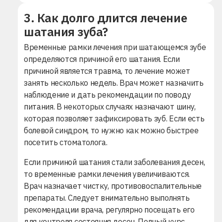
3. Как долго длится лечение
шатания зуба?
Временные рамки лечения при шатающемся зубе
определяются причиной его шатания. Если
причиной является травма, то лечение может
занять несколько недель. Врач может назначить
наблюдение и дать рекомендации по поводу
питания. В некоторых случаях назначают шину,
которая позволяет зафиксировать зуб. Если есть
болевой синдром, то нужно как можно быстрее
посетить стоматолога.
Если причиной шатания стали заболевания десен,
то временные рамки лечения увеличиваются.
Врач назначает чистку, противовоспалительные
препараты. Следует внимательно выполнять
рекомендации врача, регулярно посещать его
для контроля состояния десен. Полный курс