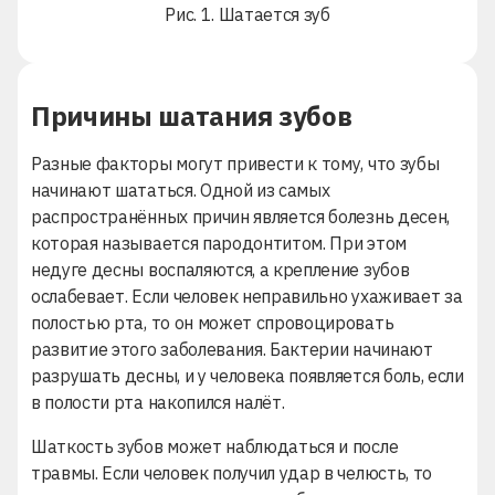
Рис. 1. Шатается зуб
Причины шатания зубов
Разные факторы могут привести к тому, что зубы
начинают шататься. Одной из самых
распространённых причин является болезнь десен,
которая называется пародонтитом. При этом
недуге десны воспаляются, а крепление зубов
ослабевает. Если человек неправильно ухаживает за
полостью рта, то он может спровоцировать
развитие этого заболевания. Бактерии начинают
разрушать десны, и у человека появляется боль, если
в полости рта накопился налёт.
Шаткость зубов может наблюдаться и после
травмы. Если человек получил удар в челюсть, то