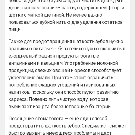
полости. Для этого зубы следует чистить дважды в
день с использованием пасты, содержащей фтор, и
щетки с мягкой щетиной. Не менее важно
пользоваться зубной нитью для удаления остатков
пищи.
Также для предотвращения шаткости зубов нужно
правильно питаться. Обязательно нужно включить в
ежедневный рацион продукты, богатые
витаминами и кальцием. Употребление молочной
продукции, свежих овощей и орехов способствует
укреплению эмали. При этом стоит ограничить
потребление сладких угощений и газированных
напитков, поскольку они способствуют развитию
кариеса
. Полезно пить чистую воду, которая
вымывает изо рта болезнетворные бактерии.
Посещение стоматолога — еще один способ
предотвратить шаткость зубов. Специалист сможет
быстро выявить имеющиеся проблемы и даст