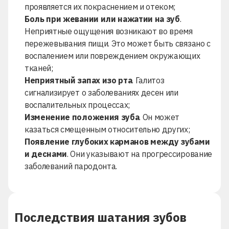
проявляется их покраснением и отеком;
Боль при жевании или нажатии на зуб
.
Неприятные ощущения возникают во время
пережевывания пищи. Это может быть связано с
воспалением или повреждением окружающих
тканей;
Неприятный запах изо рта
.
Галитоз
сигнализирует о заболеваниях десен или
воспалительных процессах;
Изменение положения зуба
. Он может
казаться смещенным относительно других;
Появление глубоких карманов между зубами
и деснами
. Они указывают на прогрессирование
заболеваний пародонта.
Последствия шатания зубов