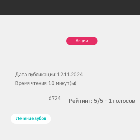
Главная
Статьи
Шатается зуб
Акции
Шатается зуб
Дата публикации: 12.11.2024
Время чтения: 10 минут(ы)
6724
Рейтинг: 5/5 - 1 голосов
Лечение зубов