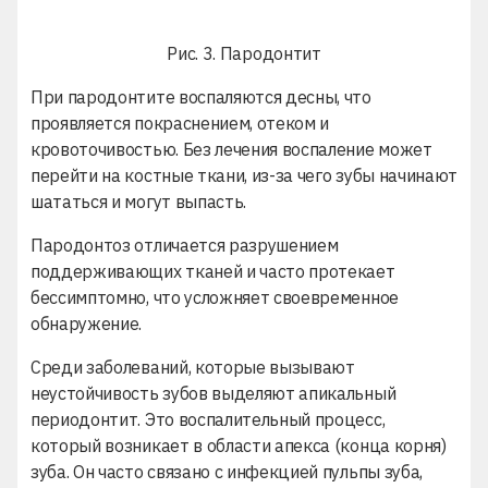
Рис. 3. Пародонтит
При пародонтите воспаляются десны, что
проявляется покраснением, отеком и
кровоточивостью. Без лечения воспаление может
перейти на костные ткани, из-за чего зубы начинают
шататься и могут выпасть.
Пародонтоз отличается разрушением
поддерживающих тканей и часто протекает
бессимптомно, что усложняет своевременное
обнаружение.
Среди заболеваний, которые вызывают
неустойчивость зубов выделяют апикальный
периодонтит. Это воспалительный процесс,
который возникает в области апекса (конца корня)
зуба. Он часто связано с инфекцией пульпы зуба,