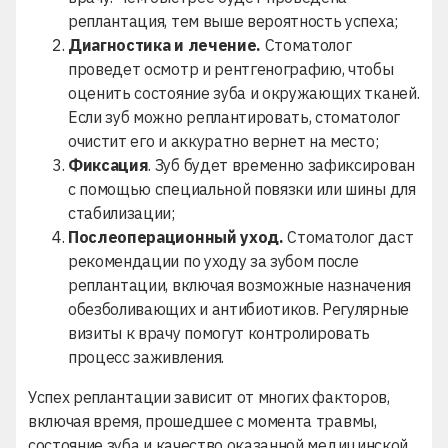
реплантация, тем выше вероятность успеха;
Диагностика и лечение.
Стоматолог
проведет осмотр и рентгенографию, чтобы
оценить состояние зуба и окружающих тканей.
Если зуб можно реплантировать, стоматолог
очистит его и аккуратно вернет на место;
Фиксация
. Зуб будет временно зафиксирован
с помощью специальной повязки или шины для
стабилизации;
Послеоперационный уход.
Стоматолог даст
рекомендации по уходу за зубом после
реплантации, включая возможные назначения
обезболивающих и антибиотиков. Регулярные
визиты к врачу помогут контролировать
процесс заживления.
Успех реплантации зависит от многих факторов,
включая время, прошедшее с момента травмы,
состояние зуба и качество оказанной медицинской