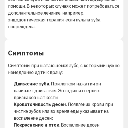
помощи. В некоторых случаях может потребоваться
дополнительное лечение, например,
эндодонтическая терапия, если пульпа зуба
повреждена.
Симптомы
Симптомы при шатающемся зубе, с которыми нужно
немедленно идти к врачу:
Движение зуба
. При легком нажатии он
начинает двигаться. Это один из первых
признаков шаткости;
Кровоточивость десен
. Появление крови при
чистке зубов или во время еды указывает на
воспаление десен;
Покраснение и отек
. Воспаление десен