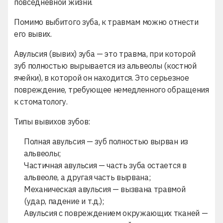
повседневной жизни.
Помимо выбитого зуба, к травмам можно отнести
его вывих.
Авульсия (вывих) зуба — это травма, при которой
зуб полностью вырывается из альвеолы (костной
ячейки), в которой он находится. Это серьезное
повреждение, требующее немедленного обращения
к стоматологу.
Типы вывихов зубов:
Полная авульсия — зуб полностью вырван из
альвеолы;
Частичная авульсия — часть зуба остается в
альвеоле, а другая часть вырвана;
Механическая авульсия — вызвана травмой
(удар, падение и т.д.);
Авульсия с повреждением окружающих тканей —