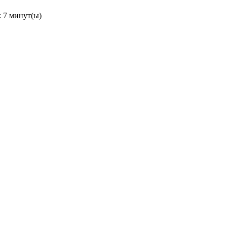
 7 минут(ы)