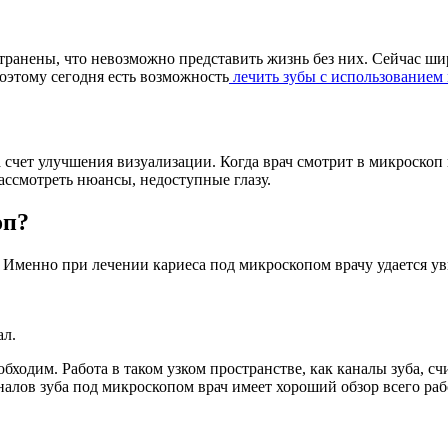
транены, что невозможно представить жизнь без них. Сейчас ш
 поэтому сегодня есть возможность
лечить зубы с использованием
 счет улучшения визуализации. Когда врач смотрит в микроскоп 
ассмотреть нюансы, недоступные глазу.
оп?
 Именно при лечении кариеса под микроскопом врачу удается ув
ал.
ходим. Работа в таком узком пространстве, как каналы зуба, сч
аналов зуба под микроскопом врач имеет хороший обзор всего ра