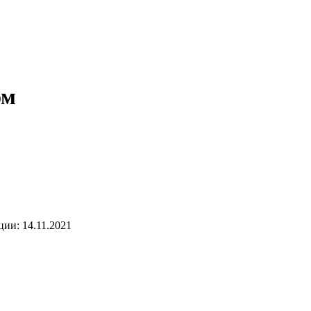
ом
ии: 14.11.2021