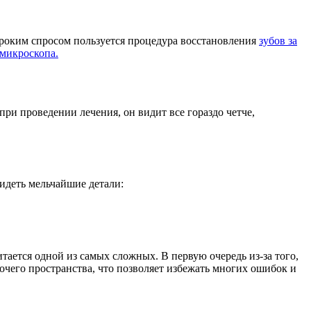
ироким спросом пользуется процедура восстановления
зубов за
 микроскопа.
при проведении лечения, он видит все гораздо четче,
идеть мельчайшие детали:
итается одной из самых сложных. В первую очередь из-за того,
бочего пространства, что позволяет избежать многих ошибок и