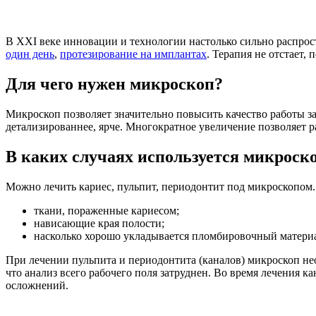
В XXI веке инновации и технологии настолько сильно распрос
один день
,
протезирование на имплантах
. Терапия не отстает,
Для чего нужен микроскоп?
Микроскоп позволяет значительно повысить качество работы за
детализированнее, ярче. Многократное увеличение позволяет р
В каких случаях используется микроск
Можно лечить кариес, пульпит, периодонтит под микроскопом.
ткани, пораженные кариесом;
нависающие края полости;
насколько хорошо укладывается пломбировочный матери
При лечении пульпита и периодонтита (каналов) микроскоп необ
что анализ всего рабочего поля затруднен. Во время лечения к
осложнений.