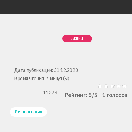
Главная
Статьи
Коронка или имплант?
Акции
Коронка или имплант?
Дата публикации: 31.12.2023
Время чтения: 7 минут(ы)
11273
Рейтинг: 5/5 - 1 голосов
Имплантация