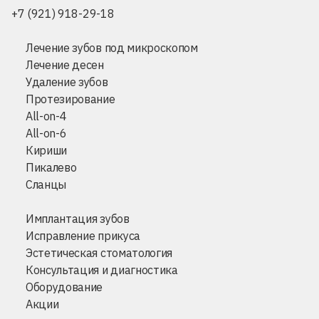
+7 (921) 918-29-18
Лечение зубов под микроскопом
Лечение десен
Удаление зубов
Протезирование
All-on-4
All-on-6
Кириши
Пикалево
Сланцы
Имплантация зубов
Исправление прикуса
Эстетическая стоматология
Консультация и диагностика
Оборудование
Акции