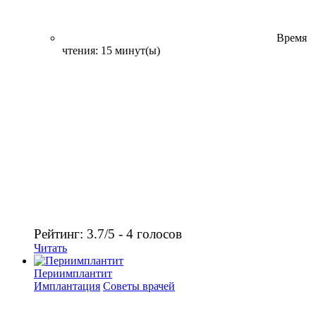
Время
чтения: 15 минут(ы)
Рейтинг: 3.7/5 - 4 голосов
Читать
Периимплантит
Имплантация
Советы врачей