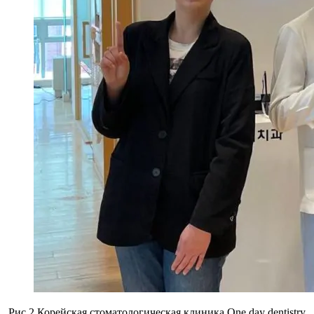
Рис.2 Корейская стоматологическая клиника Оne day dentistry