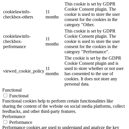
This cookie is set by GDPR
Cookie Consent plugin. The
cookielawinfo-
11
cookie is used to store the user
checkbox-others
months
consent for the cookies in the
category "Other.
This cookie is set by GDPR
cookielawinfo-
Cookie Consent plugin. The
11
checkbox-
cookie is used to store the user
months
performance
consent for the cookies in the
category "Performance".
The cookie is set by the GDPR
Cookie Consent plugin and is
11
used to store whether or not user
viewed_cookie_policy
months
has consented to the use of
cookies. It does not store any
personal data.
Functional
Functional
Functional cookies help to perform certain functionalities like
sharing the content of the website on social media platforms, collect
feedbacks, and other third-party features.
Performance
Performance
Performance cookies are used to understand and analyze the key