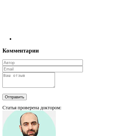
Комментарии
Отправить
Статья проверена доктором: