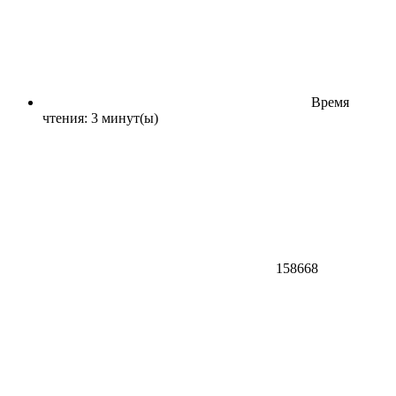
Время
чтения: 3 минут(ы)
158668