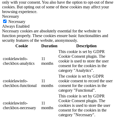
only with your consent. You also have the option to opt-out of these
cookies. But opting out of some of these cookies may affect your
browsing experience.
Necessary
Necessary
Always Enabled
Necessary cookies are absolutely essential for the website to
function properly. These cookies ensure basic functionalities and
security features of the website, anonymously.
Cookie
Duration
Description
This cookie is set by GDPR
Cookie Consent plugin. The
cookielawinfo-
11
cookie is used to store the user
checkbox-analytics
months
consent for the cookies in the
category "Analytics".
The cookie is set by GDPR
cookielawinfo-
11
cookie consent to record the user
checkbox-functional
months
consent for the cookies in the
category "Functional".
This cookie is set by GDPR
Cookie Consent plugin. The
cookielawinfo-
11
cookies is used to store the user
checkbox-necessary
months
consent for the cookies in the
category "Necessary".