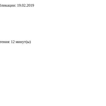
бликации: 19.02.2019
тения: 12 минут(ы)