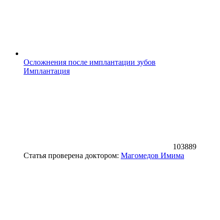
Осложнения после имплантации зубов
Имплантация
103889
Статья проверена доктором:
Магомедов Имима