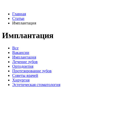
Главная
Статьи
Имплантация
Имплантация
Все
Вакансии
Имплантация
Лечение зубов
Ортодонтия
Протезирование зубов
Советы врачей
Хирургия
Эстетическая стоматология