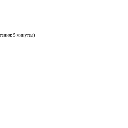
тения: 5 минут(ы)