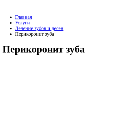
Главная
Услуги
Лечение зубов и десен
Перикоронит зуба
Перикоронит зуба