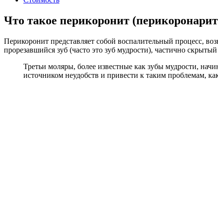
Что такое перикоронит (перикоронарит
Перикоронит представляет собой воспалительный процесс, воз
прорезавшийся зуб (часто это зуб мудрости), частично скрыт
Третьи моляры, более известные как зубы мудрости, начи
источником неудобств и привести к таким проблемам, ка