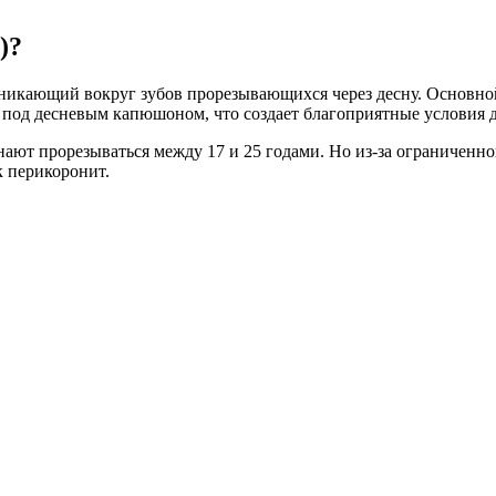
)?
никающий вокруг зубов прорезывающихся через десну. Основной
ый под десневым капюшоном, что создает благоприятные условия
нают прорезываться между 17 и 25 годами. Но из-за ограниченно
к перикоронит.