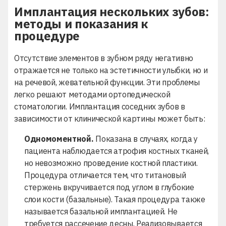
Имплантация нескольких зубов:
методы и показания к
процедуре
Отсутствие элементов в зубном ряду негативно
отражается не только на эстетичности улыбки, но и
на речевой, жевательной функции. Эти проблемы
легко решают методами ортопедической
стоматологии. Имплантация соседних зубов в
зависимости от клинической картины может быть:
Одномоментной.
Показана в случаях, когда у
пациента наблюдается
атрофия костных тканей
,
но невозможно проведение костной пластики.
Процедура отличается тем, что титановый
стержень вкручивается под углом в глубокие
слои кости (базальные). Такая процедура также
называется
базальной имплантацией
. Не
требуется рассечение десны. Реализовывается