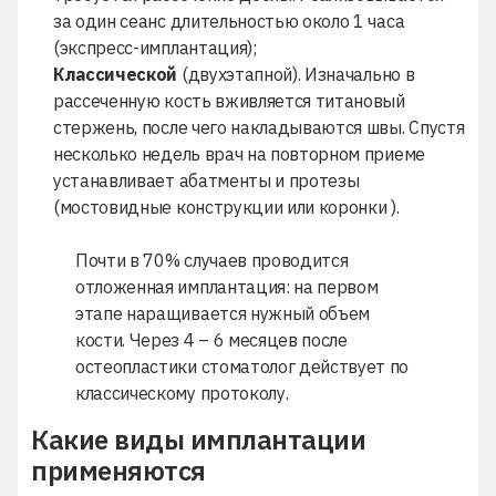
за один сеанс длительностью около 1 часа
(экспресс-имплантация);
Классической
(двухэтапной).
Изначально в
рассеченную кость вживляется титановый
стержень, после чего накладываются швы. Спустя
несколько недель врач на повторном приеме
устанавливает абатменты и
протезы
(
мостовидные конструкции или
коронки
).
Почти в 70% случаев проводится
отложенная имплантация: на первом
этапе наращивается нужный объем
кости. Через 4 – 6 месяцев после
остеопластики стоматолог действует по
классическому протоколу.
Какие виды имплантации
применяются