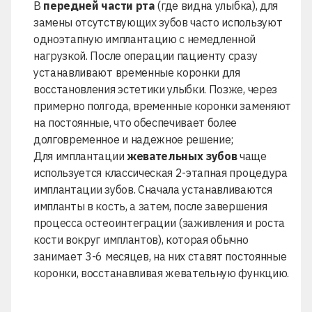
В
передней части рта
(где видна улыбка), для
замены отсутствующих зубов часто используют
одноэтапную имплантацию
с немедленной
нагрузкой. После операции пациенту сразу
устанавливают временные коронки для
восстановления эстетики улыбки. Позже, через
примерно полгода, временные коронки заменяют
на постоянные, что обеспечивает более
долговременное и надежное решение;
Для имплантации
жевательных зубов
чаще
используется классическая 2-этапная процедура
имплантации зубов
. Сначала устанавливаются
импланты в кость, а затем, после завершения
процесса остеоинтеграции (заживления и роста
кости вокруг имплантов), которая обычно
занимает 3-6 месяцев, на них ставят постоянные
коронки, восстанавливая жевательную функцию.