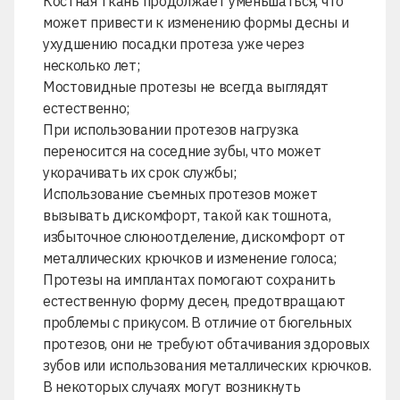
Костная ткань продолжает уменьшаться, что
может привести к изменению формы десны и
ухудшению посадки протеза уже через
несколько лет;
Мостовидные протезы
не всегда выглядят
естественно;
При использовании протезов нагрузка
переносится на соседние зубы, что может
укорачивать их срок службы;
Использование
съемных протезов
может
вызывать дискомфорт, такой как тошнота,
избыточное слюноотделение, дискомфорт от
металлических крючков и изменение голоса;
Протезы на имплантах помогают сохранить
естественную форму десен, предотвращают
проблемы с прикусом. В отличие от
бюгельных
протезов
, они не требуют обтачивания здоровых
зубов или использования металлических крючков.
В некоторых случаях могут возникнуть