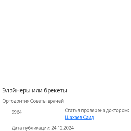
Элайнеры или брекеты
Ортодонтия
Советы врачей
Статья проверена доктором:
9964
Шахаев Саид
Дата публикации: 24.12.2024