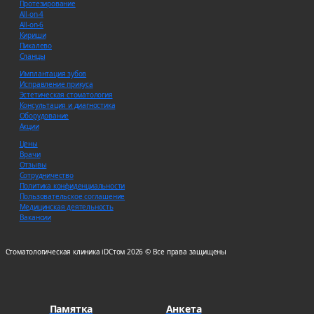
Протезирование
All-on-4
All-on-6
Кириши
Пикалево
Сланцы
Имплантация зубов
Исправление прикуса
Эстетическая стоматология
Консультация и диагностика
Оборудование
Акции
Цены
Врачи
Отзывы
Сотрудничество
Политика конфиденциальности
Пользовательское соглашение
Медицинская деятельность
Вакансии
Стоматологическая клиника iDСтом 2026 © Все права защищены
Памятка
Анкета