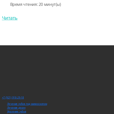
Время чтения: 20 минут(ы)
Читать
+7 (921) 918-29-18
Лечение зубов под микроскопом
Лечение десен
Удаление зубов