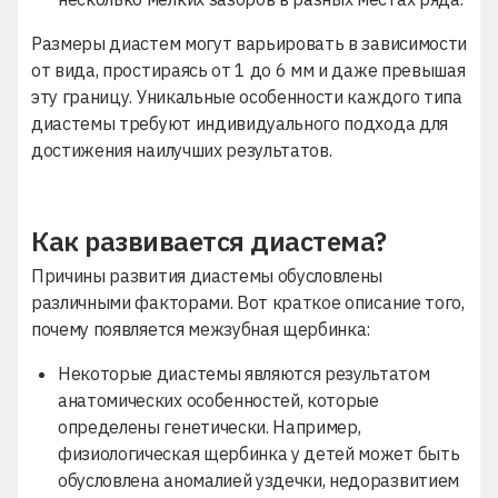
Размеры диастем могут варьировать в зависимости
от вида, простираясь от 1 до 6 мм и даже превышая
эту границу. Уникальные особенности каждого типа
диастемы требуют индивидуального подхода для
достижения наилучших результатов.
Как развивается диастема?
Причины развития диастемы обусловлены
различными факторами. Вот краткое описание того,
почему появляется межзубная щербинка:
Некоторые диастемы являются результатом
анатомических особенностей, которые
определены генетически. Например,
физиологическая щербинка у детей может быть
обусловлена аномалией уздечки, недоразвитием