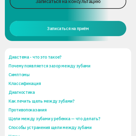
Записаться на консультацию
Записаться на приём
Диастема - что это такое?
Почему появляется зазор между зубами
Симптомы
Классификация
Диагностика
Как лечить щель между зубами?
Противопоказания
Щели между зубами у ребенка — что делать?
Способы устранения щели между зубами