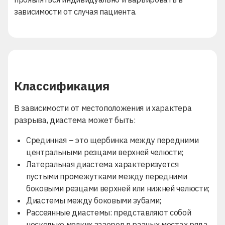
зависимости от случая пациента.
Классификация
В зависимости от местоположения и характера
разрыва, диастема может быть:
Срединная
– это щербинка между передними
центральными резцами верхней челюсти;
Латеральная диастема характеризуется
пустыми промежутками между передними
боковыми резцами верхней или нижней челюсти;
Диастемы между боковыми зубами;
Рассеянные
диастемы: представляют собой
несколько мелких зазоров в разных местах ряда.