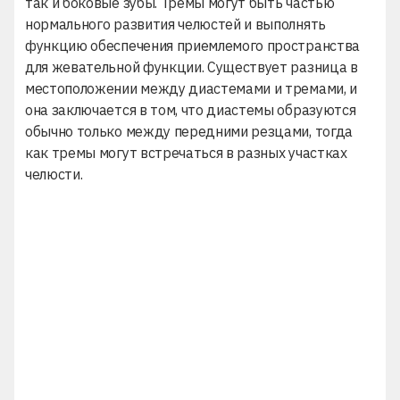
так и боковые зубы. Тремы могут быть частью
нормального развития челюстей и выполнять
функцию обеспечения приемлемого пространства
для жевательной функции. Существует разница в
местоположении между диастемами и тремами, и
она заключается в том, что диастемы образуются
обычно только между передними резцами, тогда
как тремы могут встречаться в разных участках
челюсти.