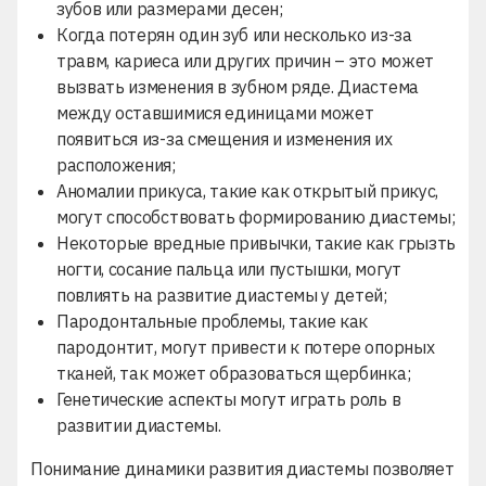
зубов или размерами десен;
Когда
потерян один зуб или несколько из-за
травм, кариеса или других причин – это может
вызвать изменения в зубном ряде. Диастема
между оставшимися единицами может
появиться из-за смещения и
изменения их
расположения;
Аномалии прикуса, такие как открытый прикус,
могут способствовать формированию диастемы;
Некоторые вредные привычки, такие как грызть
ногти, сосание пальца или пустышки, могут
повлиять на развитие диастемы у детей;
Пародонтальные проблемы, такие как
пародонтит, могут привести к потере опорных
тканей, так может образоваться щербинка;
Генетические аспекты могут играть роль в
развитии диастемы.
Понимание динамики развития диастемы позволяет