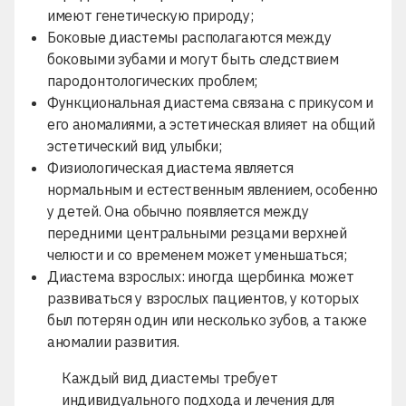
имеют генетическую природу;
Боковые диастемы располагаются между
боковыми зубами и могут быть следствием
пародонтологических проблем;
Функциональная диастема связана с прикусом и
его аномалиями, а эстетическая влияет на общий
эстетический вид улыбки;
Физиологическая диастема является
нормальным и естественным явлением, особенно
у детей. Она обычно появляется между
передними центральными резцами верхней
челюсти и со временем может уменьшаться;
Диастема взрослых: иногда щербинка может
развиваться у взрослых пациентов, у которых
был потерян один или несколько зубов, а также
аномалии развития.
Каждый вид диастемы требует
индивидуального подхода и лечения для