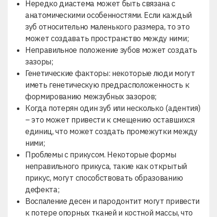
Нередко диастема может быть связана с
анатомическими особенностями. Если каждый
зуб относительно маленького размера, то это
может создавать пространство между ними;
Неправильное положение зубов может создать
зазоры;
Генетические факторы: некоторые люди могут
иметь генетическую предрасположенность к
формированию межзубных зазоров;
Когда потерян один зуб или несколько (адентия)
– это может привести к смещению оставшихся
единиц, что может создать промежутки между
ними;
Проблемы с прикусом. Некоторые формы
неправильного прикуса, такие как открытый
прикус, могут способствовать образованию
дефекта;
Воспаление десен и пародонтит могут привести
к потере опорных тканей и костной массы, что