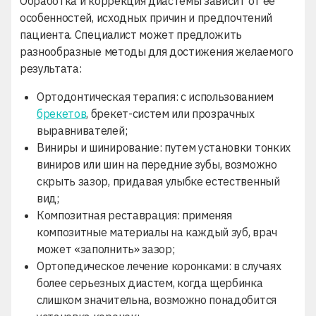
Обработка и коррекция диастемы зависит от её
особенностей, исходных причин и предпочтений
пациента. Специалист может предложить
разнообразные методы для достижения желаемого
результата:
Ортодонтическая терапия: с использованием
брекетов
, брекет-систем или прозрачных
выравнивателей;
Виниры и шинирование: путем установки тонких
виниров или шин на передние зубы, возможно
скрыть зазор, придавая улыбке
естественный
вид;
Композитная реставрация: применяя
композитные
материалы на каждый зуб, врач
может «заполнить» зазор;
Ортопедическое лечение коронками: в случаях
более серьезных диастем, когда щербинка
слишком значительна, возможно понадобится