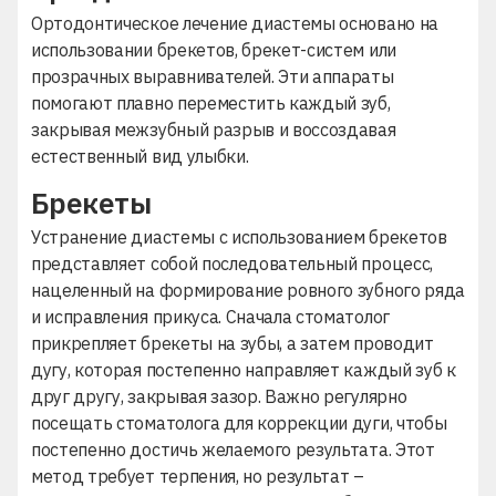
Ортодонтическое лечение диастемы основано на
использовании брекетов, брекет-систем или
прозрачных выравнивателей. Эти аппараты
помогают плавно переместить каждый зуб,
закрывая межзубный разрыв и воссоздавая
естественный вид улыбки.
Брекеты
Устранение диастемы с использованием брекетов
представляет собой последовательный процесс,
нацеленный на формирование ровного зубного ряда
и исправления прикуса. Сначала стоматолог
прикрепляет брекеты на зубы, а затем проводит
дугу, которая постепенно направляет каждый зуб к
друг другу, закрывая зазор. Важно регулярно
посещать стоматолога для коррекции дуги, чтобы
постепенно достичь желаемого результата. Этот
метод требует терпения, но результат –