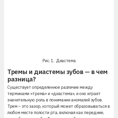
Рис. 1. Диастема
Тремы и диастемы зубов — в чем
разница?
Cуществует определенное различие между
терминами «трема» и «диастема», и оно играет
значительную роль в понимании аномалий зубов.
Трем – это зазор, который может образовываться в
любом месте полости рта, включая как передние,